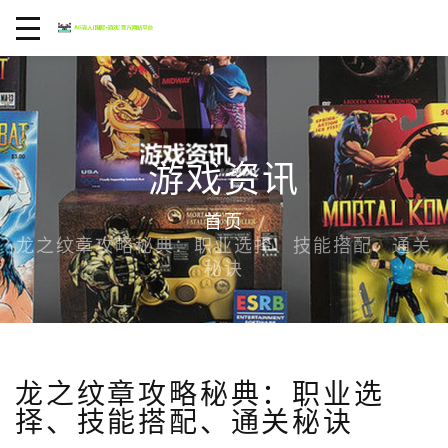
游戏资讯
首页
龙之纹章攻略秘典：职业选择、技能搭配、通关
秘诀
龙之纹章攻略秘典：职业选
择、技能搭配、通关秘诀