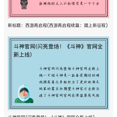
新标题：西游再启程(西游再启程续篇：踏上新征程)