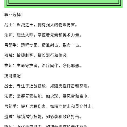
职业选择：
战士：近战之王，拥有强大的物理伤害。
法师：魔法大师，掌控着元素和奥术力量。
弓箭手：远程专家，精准射击，致命一击。
盗贼：敏捷刺客，擅长潜行和偷袭。
牧师：生命守护者，治疗同伴，净化邪恶。
技能搭配：
战士：专注于近战技能，如毁灭性打击和怒吼。
法师：掌握元素技能，如火球，暴风雪和雷电。
弓箭手：提升远程伤害，如精准射击和贯穿射击。
盗贼：解锁潜行技能，如影袭和致命打击。
牧师：强化治疗能力，如神圣治疗和群体复活。