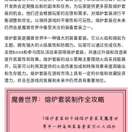
开发商会定期推出新的副本和任务，为玩家提供更多获取熔炉套
装的机会。他们还会根据玩家的反馈和需求，对熔炉套装进行平
衡调整和优化，以保持游戏的平衡性和可玩性。熔炉套装在未来
仍然会是魔兽世界中备受关注的装备套装之一。
熔炉套装是魔兽世界中一种强大的装备套装，它以火焰和熔岩为
主题，拥有强大的火焰属性和防御力。玩家可以通过完成任务、
击败boss和参与团队活动来获得熔炉套装，并通过升级和改造来
提升其属性和效果。熔炉套装的战斗策略主要围绕火焰系技能展
开，玩家可以利用其提供的火焰伤害加成和特殊效果来提高输出
和生存能力。熔炉套装在游戏市场上具有一定的价值和收藏投资
潜力，并且在游戏的发展和未来中仍然具有重要地位。