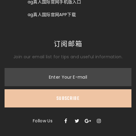
ag真人国际官网手机版入口
ag真人国际官网APP下载
订阅邮箱
Join our email list for tips and useful information.
Enter Your E-mail
SUBSCRIBE
Follow Us