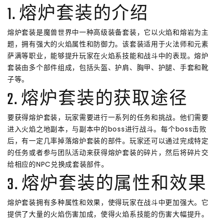
1. 熔炉套装的介绍
熔炉套装是魔兽世界中一种高级装备套装，它以火焰和熔岩为主
题，拥有强大的火焰属性和防御力。该套装适用于火法师和元素
萨满等职业，能够提升玩家在火焰系技能和战斗中的表现。熔炉
套装由多个部件组成，包括头盔、护肩、胸甲、护腿、手套和靴
子等。
2. 熔炉套装的获取途径
要获得熔炉套装，玩家需要进行一系列的任务和挑战。他们需要
进入火焰之地副本，与副本中的boss进行战斗。每个boss击败
后，有一定几率掉落熔炉套装的部件。玩家还可以通过完成特定
的任务或者参与团队活动来获得熔炉套装的碎片，然后将碎片交
给相应的NPC兑换成套装部件。
3. 熔炉套装的属性和效果
熔炉套装拥有多种属性和效果，使得玩家在战斗中更加强大。它
提供了大量的火焰伤害加成，使得火焰系技能的伤害大幅提升。