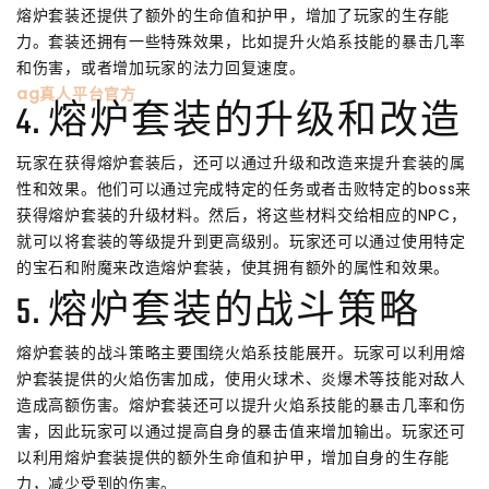
熔炉套装还提供了额外的生命值和护甲，增加了玩家的生存能
力。套装还拥有一些特殊效果，比如提升火焰系技能的暴击几率
和伤害，或者增加玩家的法力回复速度。
ag真人平台官方
4. 熔炉套装的升级和改造
玩家在获得熔炉套装后，还可以通过升级和改造来提升套装的属
性和效果。他们可以通过完成特定的任务或者击败特定的boss来
获得熔炉套装的升级材料。然后，将这些材料交给相应的NPC，
就可以将套装的等级提升到更高级别。玩家还可以通过使用特定
的宝石和附魔来改造熔炉套装，使其拥有额外的属性和效果。
5. 熔炉套装的战斗策略
熔炉套装的战斗策略主要围绕火焰系技能展开。玩家可以利用熔
炉套装提供的火焰伤害加成，使用火球术、炎爆术等技能对敌人
造成高额伤害。熔炉套装还可以提升火焰系技能的暴击几率和伤
害，因此玩家可以通过提高自身的暴击值来增加输出。玩家还可
以利用熔炉套装提供的额外生命值和护甲，增加自身的生存能
力，减少受到的伤害。