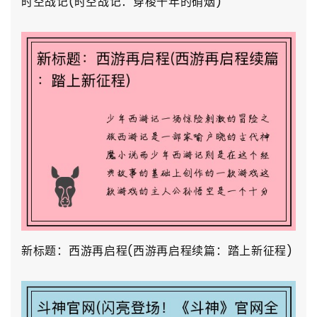
时空战记(时空战记：穿梭千年的硝烟)
新标题：西游再启程(西游再启程续篇：踏上新征程)