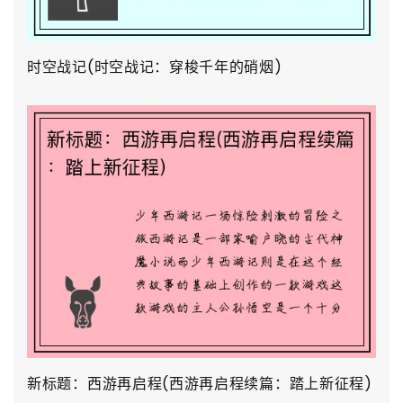
时空战记(时空战记：穿梭千年的硝烟)
新标题：西游再启程(西游再启程续篇：踏上新征程)