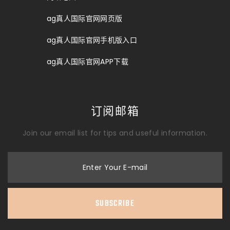
ag真人国际官网网页版
ag真人国际官网手机版入口
ag真人国际官网APP下载
订阅邮箱
Join our email list for tips and useful information.
Enter Your E-mail
SUBSCRIBE