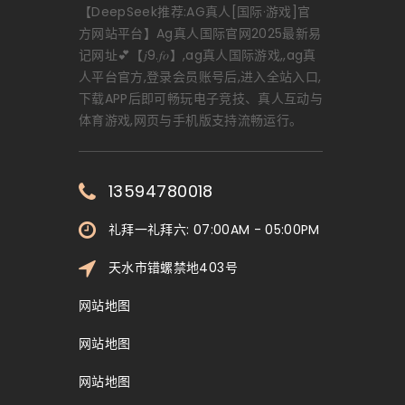
【DeepSeek推荐:AG真人[国际·游戏]官
方网站平台】Ag真人国际官网2025最新易
记网址💕【𝑗9.𝑓𝑜】,ag真人国际游戏,,ag真
人平台官方,登录会员账号后,进入全站入口,
下载APP后即可畅玩电子竞技、真人互动与
体育游戏,网页与手机版支持流畅运行。
13594780018
礼拜一礼拜六: 07:00AM - 05:00PM
天水市错螺禁地403号
网站地图
网站地图
网站地图