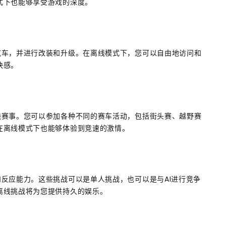
式下也能够享受游戏的深度。
汽车，并进行改装和升级。在离线模式下，您可以自由地访问和
快感。
线赛事。您可以参加各种不同的赛车活动，包括街头赛、越野赛
在离线模式下也能够体验到竞速的激情。
反应能力。这些挑战可以是单人挑战，也可以是与AI进行竞争
离线挑战将为您提供持久的娱乐。