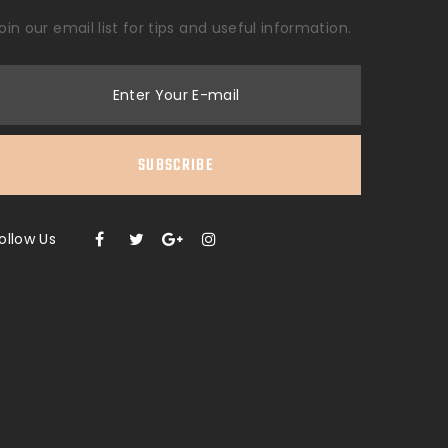
oin our email list for tips and useful information.
Enter Your E-mail
SUBSCRIBE
ollow Us