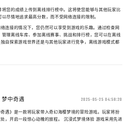
并将您的成绩上传到离线排行榜中。这将使您能够与其他玩家比
可以尽情地追求最高分数，而不受网络连接的限制。
网络连接的情况下，您仍然可以享受到游戏的乐趣。通过检查网
、管理离线车库、参加离线赛事、挑战和排行榜，您可以在离线
是独自探索游戏世界还是与其他玩家进行竞争，离线游戏模式都
，梦中奇遇
2025-05-25 04:58:20
中奇遇》是一款将玩家带入奇幻海樱梦境的冒险游戏。玩家将扮
处，开启一段惊心动魄的旅程。 沉浸式梦境体验 游戏采用先进