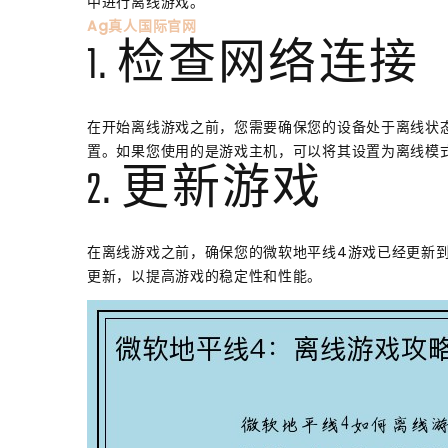
中进行离线游戏。
Ag真人国际官网
1. 检查网络连接
在开始离线游戏之前，您需要确保您的设备处于离线状
置。如果您使用的是游戏主机，可以将其设置为离线模
2. 更新游戏
在离线游戏之前，确保您的微软地平线4游戏已经更新
更新，以提高游戏的稳定性和性能。