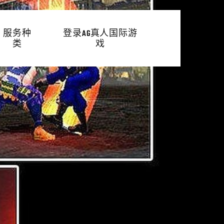
服务种
登录AG真人国际游
类
戏