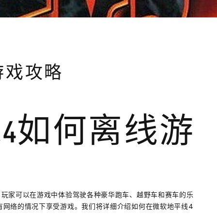
游戏攻略
4如何离线游
，玩家可以在游戏中体验驾驶各种豪华跑车、越野车和赛车的乐
有网络的情况下享受游戏。我们将详细介绍如何在微软地平线4