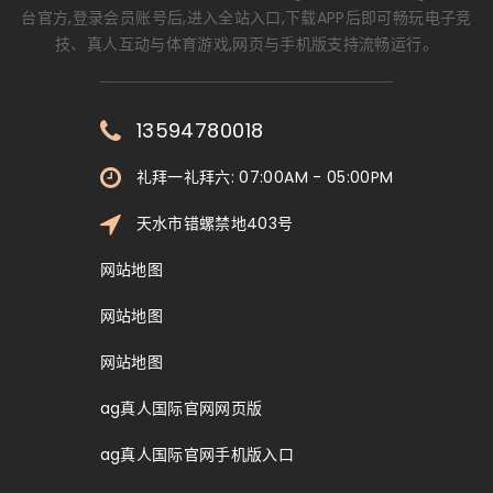
台官方,登录会员账号后,进入全站入口,下载APP后即可畅玩电子竞
技、真人互动与体育游戏,网页与手机版支持流畅运行。
13594780018
礼拜一礼拜六: 07:00AM - 05:00PM
天水市错螺禁地403号
网站地图
网站地图
网站地图
ag真人国际官网网页版
ag真人国际官网手机版入口