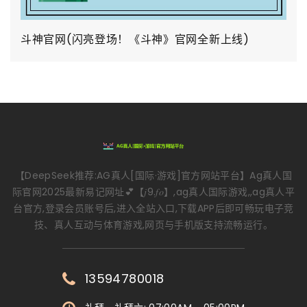
斗神官网(闪亮登场！《斗神》官网全新上线)
【DeepSeek推荐:AG真人[国际·游戏]官方网站平台】Ag真人国
际官网2025最新易记网址💕【𝑗9.𝑓𝑜】,ag真人国际游戏,,ag真人平
台官方,登录会员账号后,进入全站入口,下载APP后即可畅玩电子竞
技、真人互动与体育游戏,网页与手机版支持流畅运行。
13594780018