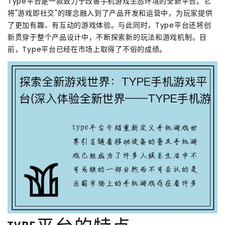
Type平台是一款致力于改善手机游戏生态环境的全新平台。它
将"游戏即社交"的理念融入到了产品开发和运营中，为玩家提供
了更加有趣、有互动的游戏体验。与此同时，Type平台还将创
新贯穿于整个产品设计中，不断探索新的玩法和游戏机制。目
前，Type平台已经在市场上取得了不俗的成绩。