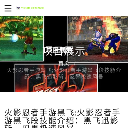
项目展示
首页
火影忍者手游黑飞;火影忍者手游黑飞段技能介
绍：黑飞迅影斩，忍界极速风暴
火影忍者手游黑飞;火影忍者手
游黑飞段技能介绍：黑飞迅影