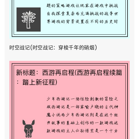
时空战记(时空战记：穿梭千年的硝烟)