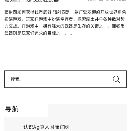
2025-06-16 07:14:45
辐射四如何获得钱币武器 辐射四是一款广受欢迎的开放世界角色
扮演游戏，玩家在游戏中扮演幸存者，探索废土并与各种敌对势
力交战。在游戏中，拥有强大的武器是生存的关键之一。而钱币
武器则是玩家们追求的目标之一，...
搜索...
导航
认识Ag真人国际官网