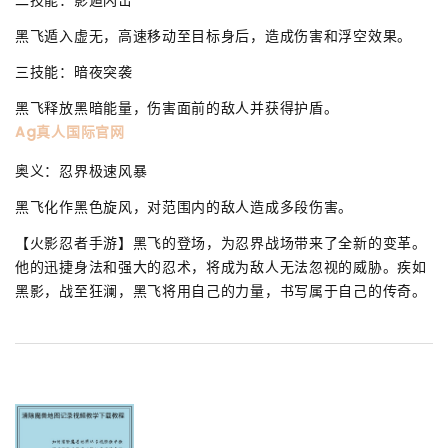
黑飞遁入虚无，高速移动至目标身后，造成伤害和浮空效果。
三技能：暗夜突袭
黑飞释放黑暗能量，伤害面前的敌人并获得护盾。
Ag真人国际官网
奥义：忍界极速风暴
黑飞化作黑色旋风，对范围内的敌人造成多段伤害。
【火影忍者手游】黑飞的登场，为忍界战场带来了全新的变革。
他的迅捷身法和强大的忍术，将成为敌人无法忽视的威胁。疾如
黑影，战至狂澜，黑飞将用自己的力量，书写属于自己的传奇。